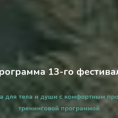
рограмма 13-го фестива
ха для тела и души с комфортным пр
тренинговой программой